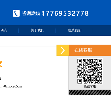
闻动态
关于我们
联系我们
在线客服
家
板
m 70cmX265cm
微信客服