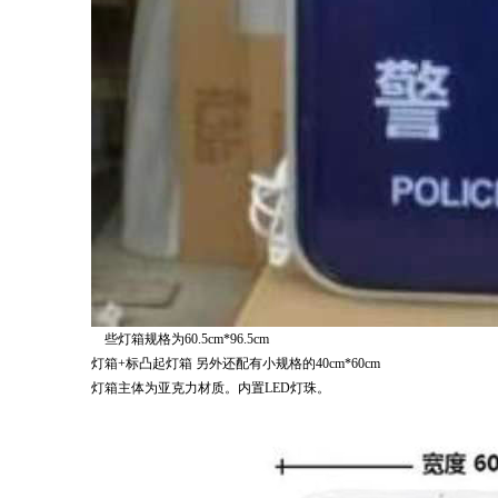
些灯箱规格为60.5cm*96.5cm
灯箱+标凸起灯箱 另外还配有小规格的40cm*60cm
灯箱主体为亚克力材质。内置LED灯珠。